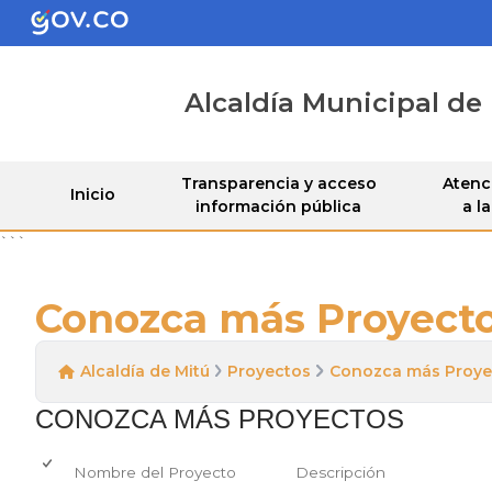
Alcaldía Municipal de
Transparencia y acceso
Atenci
Inicio
información pública
a l
```
Conozca más Proyect
Alcaldía de Mitú
Proyectos
Conozca más Proye
CONOZCA MÁS PROYECTOS
Nombre del Proyecto
Descripción