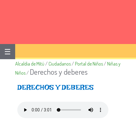
☰
Alcaldía de Mitú
/
Ciudadanos
/
Portal de Niños
/
Niñas y
Derechos y deberes
Niños
/
DERECHOS Y DEBERES