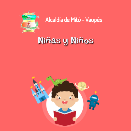
Alcaldía de Mitú - Vaupés
Niñas y Niños