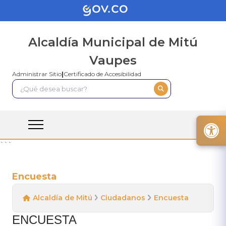
Alcaldía Municipal de Mitú
Vaupes
Administrar Sitio
|
Certificado de Accesibilidad
```
Encuesta
Alcaldía de Mitú
Ciudadanos
Encuesta
​ENCU​ESTA​